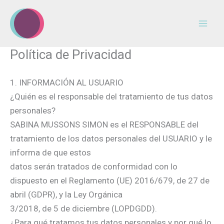
Ir
al
contenido
Política de Privacidad
1. INFORMACIÓN AL USUARIO
¿Quién es el responsable del tratamiento de tus datos
personales?
SABINA MUSSONS SIMON es el RESPONSABLE del
tratamiento de los datos personales del USUARIO y le
informa de que estos
datos serán tratados de conformidad con lo
dispuesto en el Reglamento (UE) 2016/679, de 27 de
abril (GDPR), y la Ley Orgánica
3/2018, de 5 de diciembre (LOPDGDD).
¿Para qué tratamos tus datos personales y por qué lo