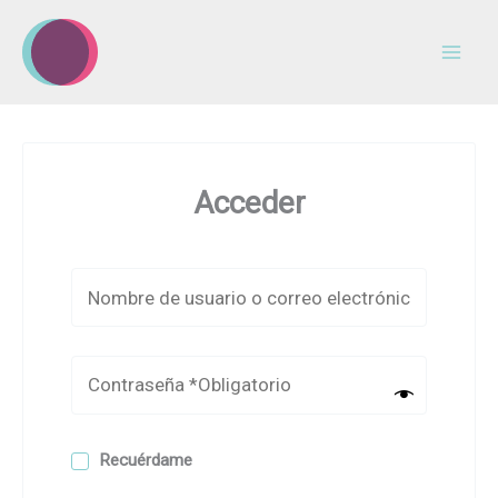
Ir
al
contenido
Acceder
Recuérdame