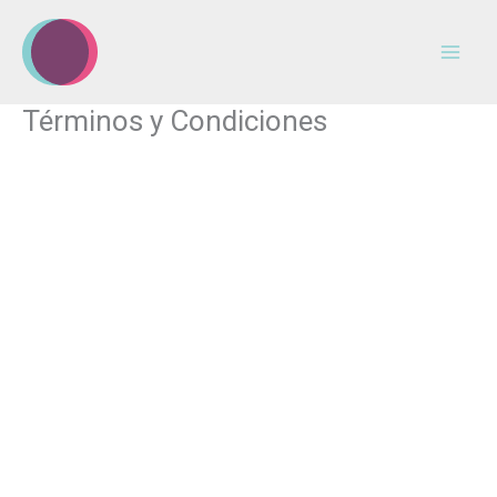
Ir
al
contenido
Términos y Condiciones