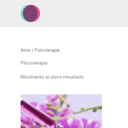
Ir
al
contenido
Inicio
/ Psicoterapia
Psicoterapia
Mostrando el único resultado