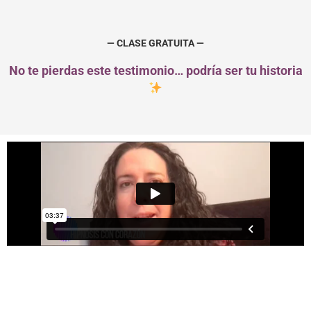
— CLASE GRATUITA —
No te pierdas este testimonio… podría ser tu historia