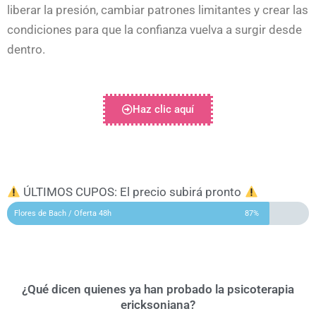
liberar la presión, cambiar patrones limitantes y crear las
condiciones para que la confianza vuelva a surgir desde
dentro.
Haz clic aquí
ÚLTIMOS CUPOS: El precio subirá pronto
Flores de Bach / Oferta 48h
87%
¿Qué dicen quienes ya han probado la psicoterapia
ericksoniana?