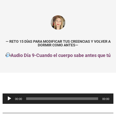
— RETO 15 DÍAS PARA MODIFICAR TUS CREENCIAS Y VOLVER A
DORMIR COMO ANTES—
Audio Día 9-Cuando el cuerpo sabe antes que tú
Reproductor
00:00
00:00
de
audio