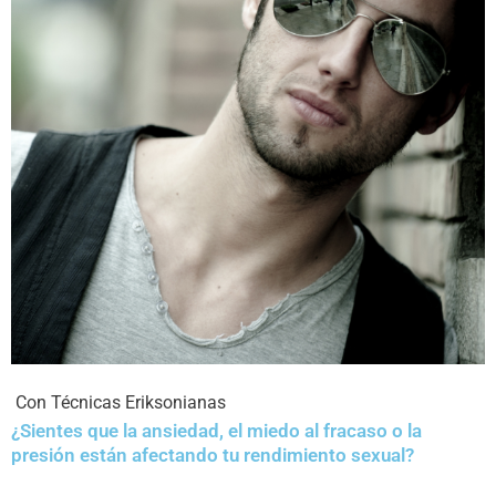
Con Técnicas Eriksonianas
¿Sientes que la ansiedad, el miedo al fracaso o la
presión están afectando tu rendimiento sexual?