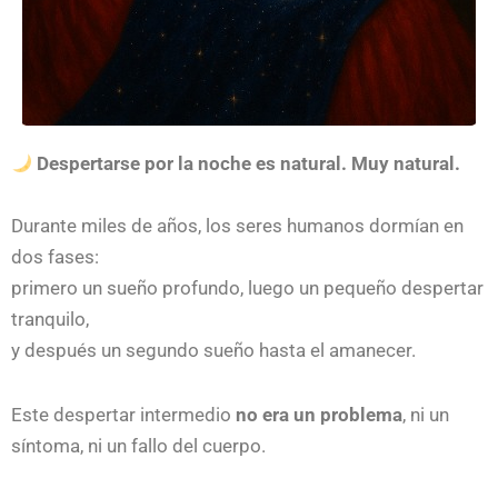
Despertarse por la noche es natural. Muy natural.
Durante miles de años, los seres humanos dormían en
dos fases:
primero un sueño profundo, luego un pequeño despertar
tranquilo,
y después un segundo sueño hasta el amanecer.
Este despertar intermedio
no era un problema
, ni un
síntoma, ni un fallo del cuerpo.