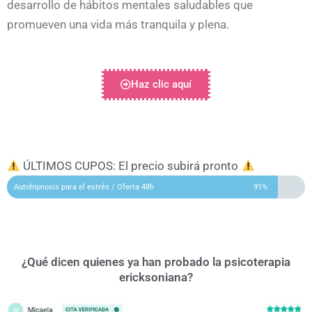
desarrollo de hábitos mentales saludables que
promueven una vida más tranquila y plena.
Haz clic aquí
ÚLTIMOS CUPOS: El precio subirá pronto
Autohipnosis para el estrés / Oferta 48h
91%
¿Qué dicen quienes ya han probado la psicoterapia
ericksoniana?