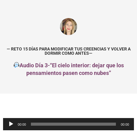
— RETO 15 DÍAS PARA MODIFICAR TUS CREENCIAS Y VOLVER A
DORMIR COMO ANTES—
Audio Día 3-“El cielo interior: dejar que los
pensamientos pasen como nubes”
Reproductor
00:00
00:00
de