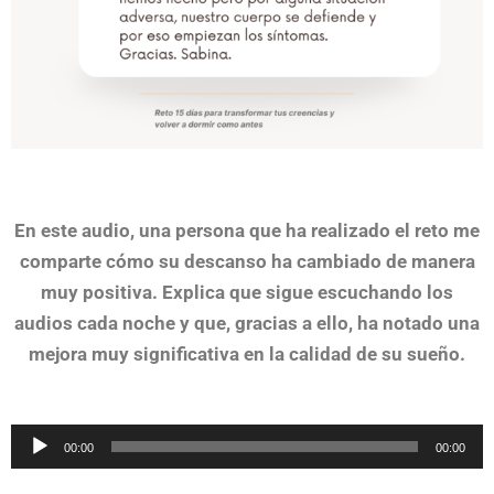
En este audio, una persona que ha realizado el reto me
comparte cómo su descanso ha cambiado de manera
muy positiva. Explica que sigue escuchando los
audios cada noche y que, gracias a ello, ha notado una
mejora muy significativa en la calidad de su sueño.
Reproductor
00:00
00:00
de