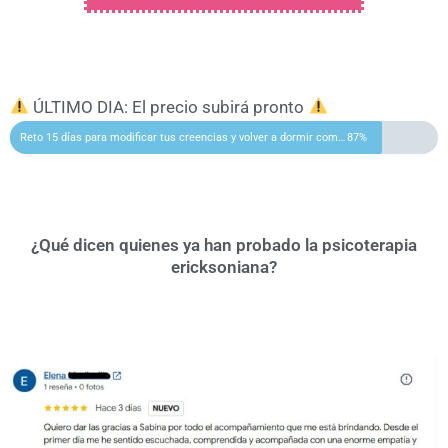
ÚLTIMO DIA: El precio subirá pronto
Reto 15 días para modificar tus creencias y volver a dormir como antes
87%
¿Qué dicen quienes ya han probado la psicoterapia
ericksoniana?