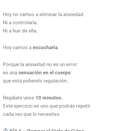
Hoy no vamos a eliminar la ansiedad.
Ni a controlarla.
Ni a huir de ella.
Hoy vamos a
escucharla
.
Porque la ansiedad no es un error:
es una
sensación en el cuerpo
que está pidiendo regulación.
Regálate unos
10 minutos
.
Este ejercicio es uno que podrás repetir
cada vez que lo necesites.
DÍA 6 – Romper el Ciclo de Culpa