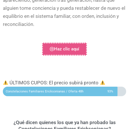
apareciendo, generación tras generación, hasta que
alguien tome conciencia y pueda restablecer de nuevo el
equilibrio en el sistema familiar, con orden, inclusión y
reconciliación.
Haz clic aquí
ÚLTIMOS CUPOS: El precio subirá pronto
Constelaciones Familiares Ericksonianas / Oferta 48h
93%
¿Qué dicen quienes los que ya han probado las
Constelaciones Familiares Ericksonianas?