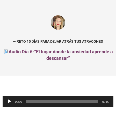
— RETO 10 DÍAS PARA DEJAR ATRÁS TUS ATRACONES
Audio Día 6-“El lugar donde la ansiedad aprende a
descansar”
Reproductor
00:00
00:00
de
audio