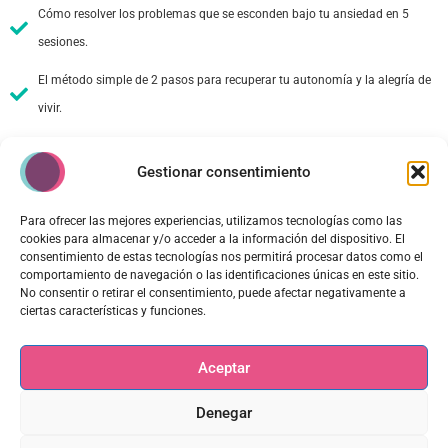
Cómo resolver los problemas que se esconden bajo tu ansiedad en 5
sesiones.
El método simple de 2 pasos para recuperar tu autonomía y la alegría de
vivir.
Gestionar consentimiento
Para ofrecer las mejores experiencias, utilizamos tecnologías como las
Nombre sin apellidos
cookies para almacenar y/o acceder a la información del dispositivo. El
consentimiento de estas tecnologías nos permitirá procesar datos como el
comportamiento de navegación o las identificaciones únicas en este sitio.
No consentir o retirar el consentimiento, puede afectar negativamente a
ciertas características y funciones.
Tu mejor email
Aceptar
Denegar
Privacidad
He leído y acepto la
política de privacidad