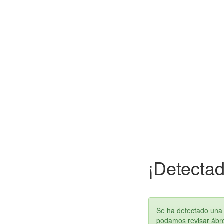
¡Detectad
Se ha detectado una 
podamos revisar ábren