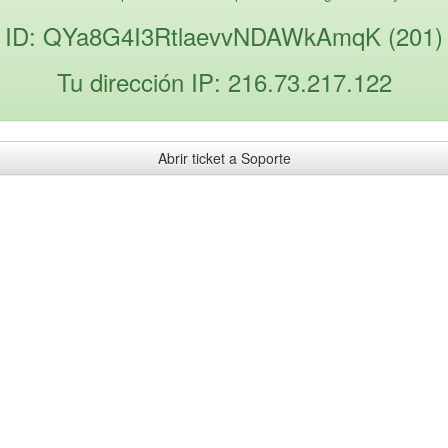
ID: QYa8G4I3RtlaevvNDAWkAmqK (201)
Tu dirección IP: 216.73.217.122
Abrir ticket a Soporte