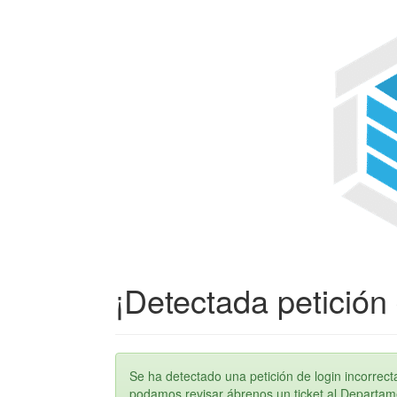
¡Detectada petición 
Se ha detectado una petición de login incorre
podamos revisar ábrenos un ticket al Departame