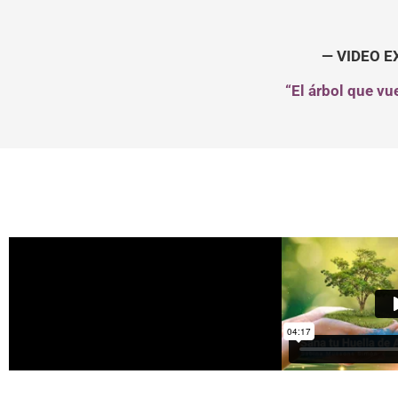
— VIDEO E
“El árbol que vu